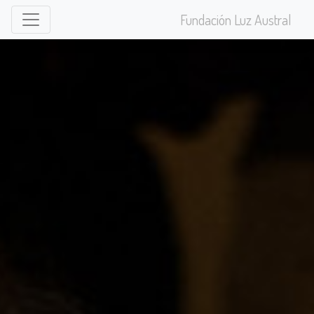
Fundación Luz Austral