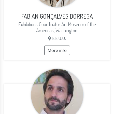
FABIAN GONÇALVES BORREGA
Exhibitions Coordinator Art Museum of the
Americas, Washington.
E.E.U.U.
More info