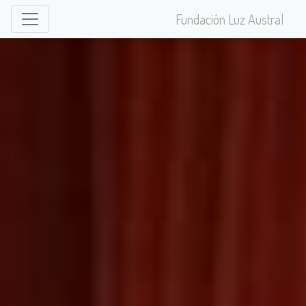
Fundación Luz Austral