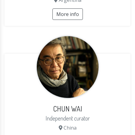
Argentina
More info
CHUN WAI
Independent curator
China