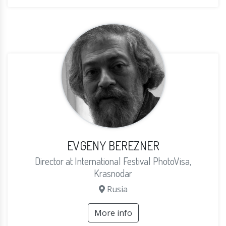
EVGENY BEREZNER
Director at International Festival PhotoVisa,
Krasnodar
Rusia
More info