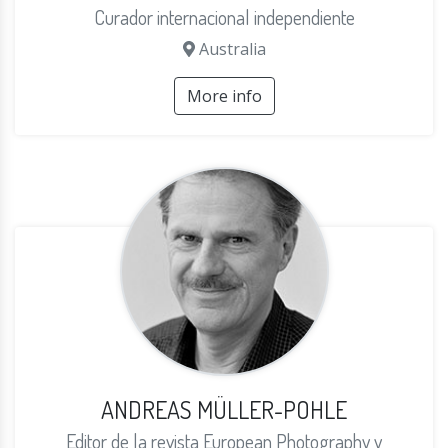
Curador internacional independiente
Australia
More info
ANDREAS MÜLLER-POHLE
Editor de la revista European Photography y