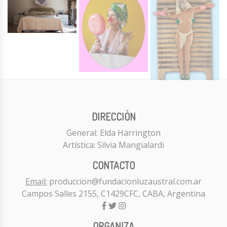
DIRECCIÓN
General: Elda Harrington
Artística: Silvia Mangialardi
CONTACTO
Email:
produccion@fundacionluzaustral.com.ar
Campos Salles 2155, C1429CFC, CABA, Argentina
ORGANIZA