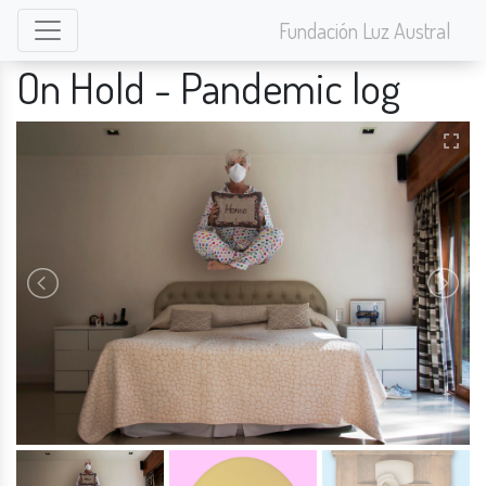
Fundación Luz Austral
On Hold - Pandemic log