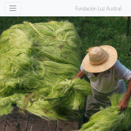
Fundación Luz Austral