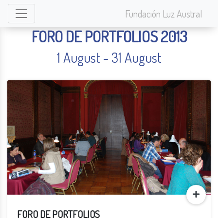
Fundación Luz Austral
FORO DE PORTFOLIOS 2013
1 August - 31 August
FORO DE PORTFOLIOS