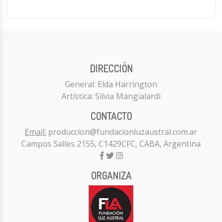
DIRECCIÓN
General: Elda Harrington
Artística: Silvia Mangialardi
CONTACTO
Email:
produccion@fundacionluzaustral.com.ar
Campos Salles 2155, C1429CFC, CABA, Argentina
ORGANIZA