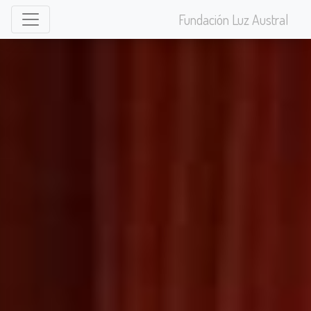
Fundación Luz Austral