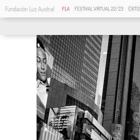
Fundación Luz Austral
FLA
FESTIVAL VIRTUAL 22/23
ÉXITO
En Pausa - Dire Silenc